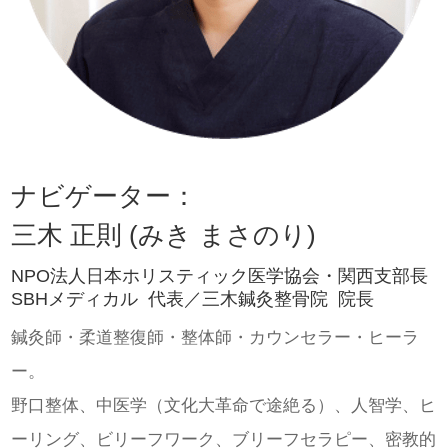
ナビゲーター：
三木 正則 (みき まさのり)
NPO法人日本ホリスティック医学協会・関西支部長
SBHメディカル 代表／三木鍼灸整骨院 院長
鍼灸師・柔道整復師・整体師・カウンセラー・ヒーラ
ー。
野口整体、中医学（文化大革命で途絶る）、人智学、ヒ
ーリング、ビリーフワーク、ブリーフセラピー、密教的