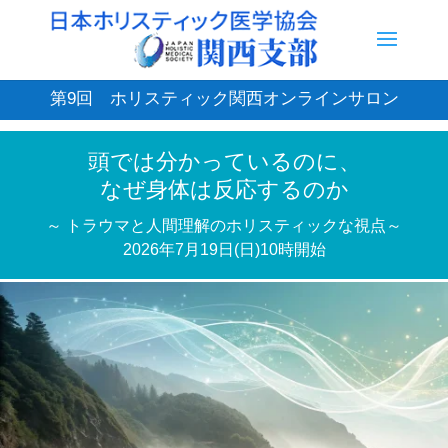
第9回 ホリスティック関西オンラインサロン
頭では分かっているのに、
なぜ身体は反応するのか
～ トラウマと人間理解のホリスティックな視点～
2026年7月19日(日)10時開始