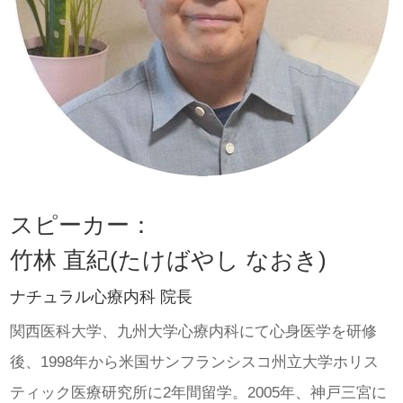
スピーカー：
竹林 直紀(たけばやし なおき)
ナチュラル心療内科 院長
関西医科大学、九州大学心療内科にて心身医学を研修
後、1998年から米国サンフランシスコ州立大学ホリス
ティック医療研究所に2年間留学。2005年、神戸三宮に