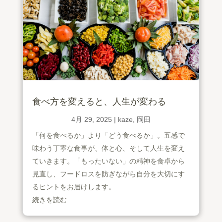
食べ方を変えると、人生が変わる
4月 29, 2025
|
kaze
,
岡田
「何を食べるか」より「どう食べるか」。五感で
味わう丁寧な食事が、体と心、そして人生を変え
ていきます。「もったいない」の精神を食卓から
見直し、フードロスを防ぎながら自分を大切にす
るヒントをお届けします。
続きを読む