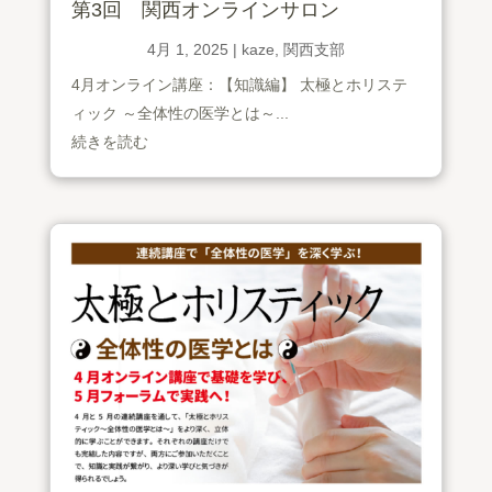
第3回 関西オンラインサロン
4月 1, 2025
|
kaze
,
関西支部
4月オンライン講座：【知識編】 太極とホリステ
ィック ～全体性の医学とは～...
続きを読む