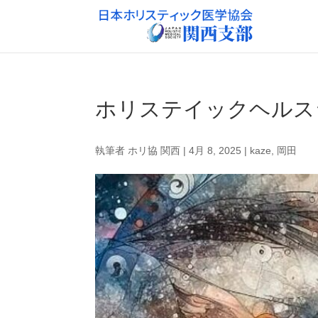
ホリステイックヘルス
執筆者
ホリ協 関西
|
4月 8, 2025
|
kaze
,
岡田