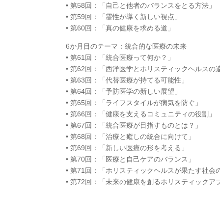
• 第58回：「自己と他者のバランスをとる方法」
• 第59回：「霊性が導く新しい視点」
• 第60回：「真の健康を求める道」
6か月目のテーマ：統合的な医療の未来
• 第61回：「統合医療って何か？」
• 第62回：「西洋医学とホリスティックヘルスの
• 第63回：「代替医療が持てる可能性」
• 第64回：「予防医学の新しい展望」
• 第65回：「ライフスタイルが病気を防ぐ」
• 第66回：「健康を支えるコミュニティの役割」
• 第67回：「統合医療が目指すものとは？」
• 第68回：「治療と癒しの統合に向けて」
• 第69回：「新しい医療の形を考える」
• 第70回：「医療と自己ケアのバランス」
• 第71回：「ホリスティックヘルスが果たす社会
• 第72回：「未来の健康を創るホリスティックア