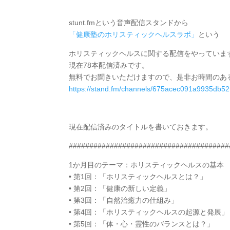
stunt.fmという音声配信スタンドから
「健康塾のホリスティックヘルスラボ」
という
ホリスティックヘルスに関する配信をやっていま
現在78本配信済みです。
無料でお聞きいただけますので、是非お時間のあ
https://stand.fm/channels/675acec091a9935db5
現在配信済みのタイトルを書いておきます。
#######################################
1か月目のテーマ：ホリスティックヘルスの基本
• 第1回：「ホリスティックヘルスとは？」
• 第2回：「健康の新しい定義」
• 第3回：「自然治癒力の仕組み」
• 第4回：「ホリスティックヘルスの起源と発展」
• 第5回：「体・心・霊性のバランスとは？」